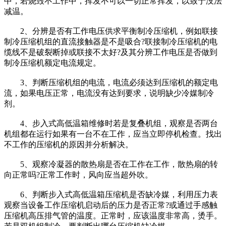
中，若烧毁不工作中，挥发不可以一切正常挥发，以致于没法
减温。
2、分辨是否有工作电压供求平衡制冷压缩机，例如联接
制冷压缩机组的直流接触器是不是吸合?联接制冷压缩机的电
缆线不是破裂断掉或联接不太好?及其分辨工作电压是否做到
制冷压缩机额定电流规定。
3、判断压缩机组的电流，电流必须达到压缩机的额定电
流，如果电压正常，电流没有达到要求，说明缺少冷媒制冷
剂。
4、步入式高低温箱维修时若是复叠机组，观察是否两台
机组都在运行如果有一台不在工作，应当立即停机检查。找出
不工作的压缩机的原因并分析解决。
5、观察冷凝器的散热扇是否在工作在工作，散热扇的转
向正常吗?正常工作时，风向应当超外吹。
6、判断步入式高低温箱压缩机是否缺冷媒，利用压力表
观察当设备工作压缩机启动后的压力是否正常?或通过手感触
压缩机高压排气管的温度。正常时，应该温度非常高，烫手。