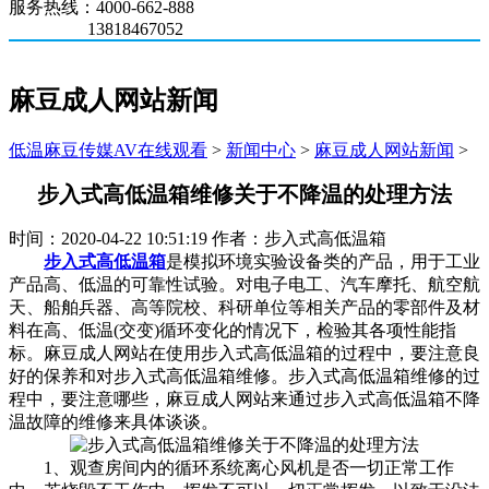
服务热线：4000-662-888
13818467052
麻豆成人网站新闻
低温麻豆传媒AV在线观看
>
新闻中心
>
麻豆成人网站新闻
>
步入式高低温箱维修关于不降温的处理方法
时间：2020-04-22 10:51:19 作者：步入式高低温箱
步入式高低温箱
是模拟环境实验设备类的产品，用于工业
产品高、低温的可靠性试验。对电子电工、汽车摩托、航空航
天、船舶兵器、高等院校、科研单位等相关产品的零部件及材
料在高、低温(交变)循环变化的情况下，检验其各项性能指
标。麻豆成人网站在使用步入式高低温箱的过程中，要注意良
好的保养和对步入式高低温箱维修。步入式高低温箱维修的过
程中，要注意哪些，麻豆成人网站来通过步入式高低温箱不降
温故障的维修来具体谈谈。
1、观查房间内的循环系统离心风机是否一切正常工作