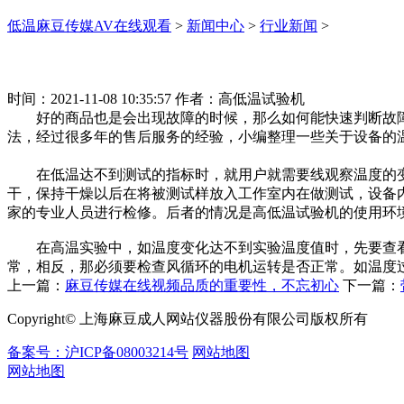
低温麻豆传媒AV在线观看
>
新闻中心
>
行业新闻
>
时间：2021-11-08 10:35:57 作者：高低温试验机
好的商品也是会出现故障的时候，那么如何能快速判断故
法，经过很多年的售后服务的经验，小编整理一些关于设备的
在低温达不到测试的指标时，就用户就需要线观察温度的变
干，保持干燥以后在将被测试样放入工作室内在做测试，设备
家的专业人员进行检修。后者的情况是高低温试验机的使用环
在高温实验中，如温度变化达不到实验温度值时，先要查看
常，相反，那必须要检查风循环的电机运转是否正常。如温度
上一篇：
麻豆传媒在线视频品质的重要性，不忘初心
下一篇：
Copyright© 上海麻豆成人网站仪器股份有限公司版权所有
备案号：沪ICP备08003214号
网站地图
网站地图