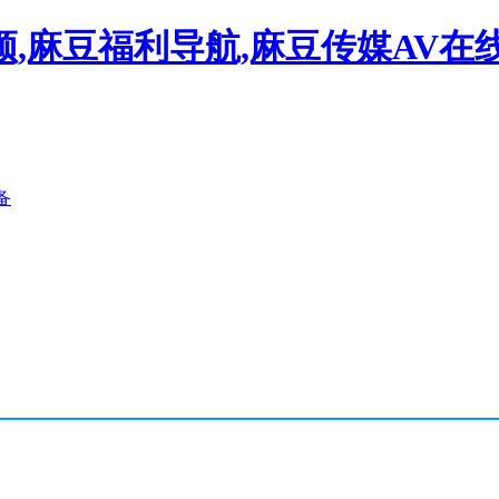
,麻豆福利导航,麻豆传媒AV在
备