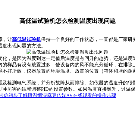
高低温试验机怎么检测温度出现问题
障，让
高低温试验机
保持一个良好的工作状态，一直都是厂家研
温度出现问题的方法。
化，是因为温度到达一定值后温度是有回升的趋势，还是温度降
内的样品有没有放置过多，使设备内的风不能充分循环，在排除
境不好所致，仪器放置的环境温度、放置的位置（箱体和墙的距
及检测电气系统，并分析故障从而排除。如仪器的温度升的很慢
过冲厉害的话就调整PID的设置参数。如果温度直接飘升，过温
带你初步了解恒温恒湿麻豆传媒AV在线观看的操作步骤