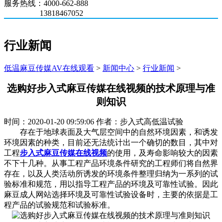
服务热线：4000-662-888
13818467052
行业新闻
低温麻豆传媒AV在线观看
>
新闻中心
>
行业新闻
>
选购好步入式麻豆传媒在线视频的技术原理与准
则知识
时间：2020-01-20 09:59:06 作者：步入式高低温试验
存在于地球表面及大气层空间中的自然环境因素，和诱发
环境因素的种类，目前还无法统计出一个确切的数目，其中对
工程
步入式麻豆传媒在线视频
的使用，及寿命影响较大的因素
不下十几种。从事工程产品环境条件研究的工程师们将自然界
存在，以及人类活动所诱发的环境条件整理归纳为一系列的试
验标准和规范，用以指导工程产品的环境及可靠性试验。因此
麻豆成人网站选择环境及可靠性试验设备时，主要的依据是工
程产品的试验规范和试验标准。