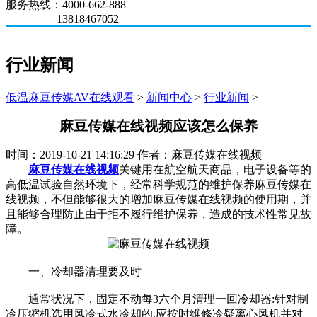
服务热线：4000-662-888
13818467052
行业新闻
低温麻豆传媒AV在线观看
>
新闻中心
>
行业新闻
>
麻豆传媒在线视频应该怎么保养
时间：2019-10-21 14:16:29 作者：麻豆传媒在线视频
麻豆传媒在线视频
关键用在航空航天商品，电子设备等的
高低温试验自然环境下，经常科学规范的维护保养麻豆传媒在
线视频，不但能够很大的增加麻豆传媒在线视频的使用期，并
且能够合理防止由于拒不履行维护保养，造成的技术性常见故
障。
一、冷却器清理要及时
通常状况下，固定不动每3六个月清理一回冷却器:针对制
冷压缩机选用风冷式水冷却的,应按时维修冷疑离心风机并对