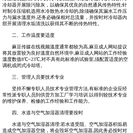
冷却器开展除污除灰，以确保其优良的自然通风传热特性;针
对制冷压缩机选用水冷散热水冷却的,除须确保其漏水工作压
力与漏水溫度外,还务必确保相对总流量，并按时对冷却器內
部开展清理水垢清洗以获得其不断的传热特性。
二、工作温度要适度
麻豆传媒在线视频溫度通常都较为高,麻豆成人网站提议
将其放置较为良好溫度自然环境中,麻豆成人网站的工作经验
溫度数值8℃~23℃,对不具有此标准的试验室,须配置适度的空
调机或闭式冷却塔。
三、管理人员要技术专业
坚持不懈专职人员技术专业管理方法,有标准的企业应经
常性派专职人员到供货方加工厂学习培训.以得到较技术专业
的维护保养、检修的工作经验和工作能力。
四、水道与空气加湿器清理要按时
水道与空气加湿器清理:若水道受阻、空气加湿器积垢易
造成空气加湿器空烧，将会毁坏空气加湿器,因此务必按时对