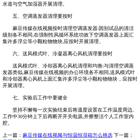
水道与空气加湿器开展清理。
五、空调蒸发器清理要按时
麻豆传媒在线视频按时清理空调蒸发器:因别试品的清洁
级别各不相同,在强制性风循环系统功效下空调蒸发器上面汇
集许多浮尘等小颗粒物物块,应按时开展清理。
六、送风模式叶、泠凝器离心风机清理要按时
送风模式叶、冷却器离心风机清理和均衡:与清理空调蒸
发器类似,麻豆传媒在线视频的办公环境各不相同,送风模式叶
和冷却器离心风机上面汇集许多浮尘等小颗粒物物块，应按时
开展清理。
七、实验后工作中要健全
坚持不懈每一次实验结束后将溫度设置在工作温度周边,
工作中30分钟上下后再断开开关电源,并擦整洁个人工作室内
腔。
上一篇：
麻豆传媒在线视频与恒温恒湿箱怎么挑选
下一篇：