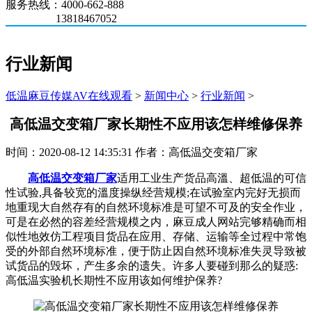
服务热线：4000-662-888
13818467052
行业新闻
低温麻豆传媒AV在线观看
>
新闻中心
>
行业新闻
>
高低温交变箱厂家长期性不应用该怎样维修保养
时间：2020-08-12 14:35:31 作者：高低温交变箱厂家
高低温交变箱厂家
适用工业生产货品高溫、超低温的可信
性试验,具备较宽的溫度操纵经营规模;在试验室内完好无损而
地重现大自然存有的自然环境标准是可望不可及的安全作业，
可是在必然的容差经营规模之内，麻豆成人网站完够精确而相
似性地效仿工程项目货品在应用、存储、运输等全过程中常饱
受的外部自然环境标准，便于防止因自然环境标准失灵导致被
试货品的毁坏，产生多余的遗失。许多人要碰到那么的疑惑:
高低温实验机长期性不应用该如何维护保养?