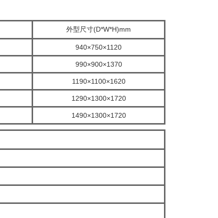
外型尺寸(D*W*H)mm
940×750×1120
990×900×1370
1190×1100×1620
1290×1300×1720
1490×1300×1720