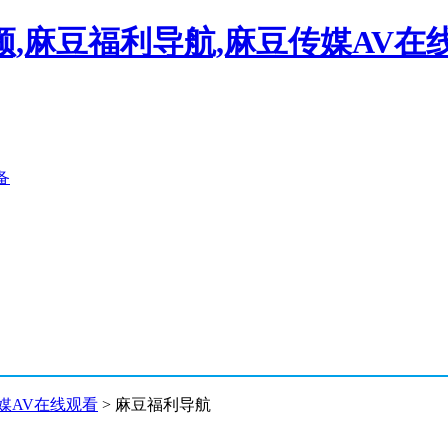
,麻豆福利导航,麻豆传媒AV在
备
媒AV在线观看
> 麻豆福利导航