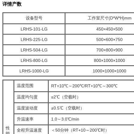
详情产数
设备型号
工作室尺寸(D*W*H)mm
LRHS-101-LG
450×450×500
LRHS-225-LG
500×600×750
LRHS-504-LG
700×800×900
LRHS-800-LG
800×1000×1000
LRHS-1000-LG
1000×1000×1000
温度范围
RT+10℃～200℃/RT+10℃～300℃
温度均匀度
≤2℃（空载时）
温度波动度
±0.5℃（空载时）
升温速率
1.0～3.0℃/min
性
全程升温速度
＜50分钟（RT+10～200℃时）
能