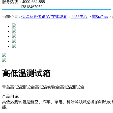
服务热线：4000-662-888
13818467052
当前位置 :
低温麻豆传媒AV在线观看
>
产品中心
>
非标产品
>
高低温测试箱
青岛高低温测试箱|高低温实验箱|高低温测试箱
产品用途:
高低温测试箱是航空、汽车、家电、科研等领域必备的测试设
能。