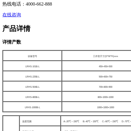
热线电话：4000-662-888
在线咨询
产品详情
详情产数
设备型号
工作室尺寸(D*W*H)mm
LRHS-101B-L
450×450×500
LRHS-225B-L
500×600×750
LRHS-504B-L
700×800×900
LRHS-800B-L
800×1000×1000
LRHS-1000B-L
1000×1000×1000
温度范围
A:-20℃～150℃ B:-40℃～150℃ C:-60℃～150℃ D:-70℃